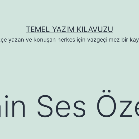
TEMEL YAZIM KILAVUZU
çe yazan ve konuşan herkes için vazgeçilmez bir ka
n Ses Özel