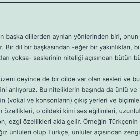
n başka dillerden ayrılan yönlerinden biri, onun
. Bir dil bir başkasından -eğer bir yakınlıkları, bi
kları yoksa- seslerinin niteliği açısından bütün b
ni deyince de bir dilde var olan sesleri ve bu
rini anlıyoruz. Bu niteliklerin başında da ünlü ve
n (vokal ve konsonların) çıkış yerleri ve biçimle
 özellikleri, o dildeki kimi ses eğilimleri, uzunlu
n, ezgi özellikleri akla gelir. Örneğin Türkçenin 
ğız ünlüleri olup Türkçe, ünlüler açısından zengin