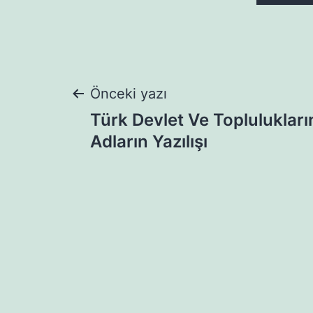
Yazı
Önceki yazı
Türk Devlet Ve Toplulukları
gezinmesi
Adların Yazılışı