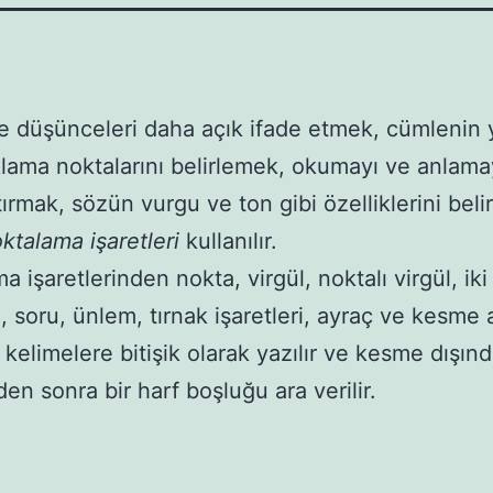
 düşünceleri daha açık ifade etmek, cümlenin y
lama noktalarını belirlemek, okumayı ve anlama
tırmak, sözün vurgu ve ton gibi özelliklerini bel
ktalama işaretleri
kullanılır.
 işaretlerinden nokta, virgül, noktalı virgül, iki
, soru, ünlem, tırnak işaretleri, ayraç ve kesme a
 kelimelere bitişik olarak yazılır ve kesme dışınd
den sonra bir harf boşluğu ara verilir.