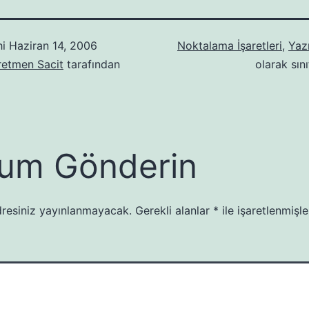
hi
Haziran 14, 2006
Noktalama İşaretleri
,
Yazı
retmen Sacit
tarafından
olarak sını
um Gönderin
resiniz yayınlanmayacak.
Gerekli alanlar
*
ile işaretlenmişle