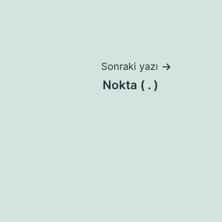
Sonraki yazı
Nokta ( . )