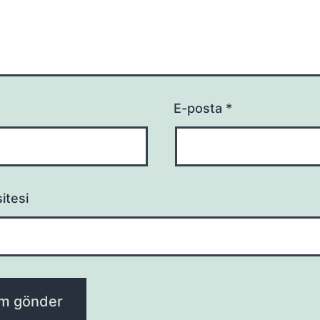
E-posta
*
itesi