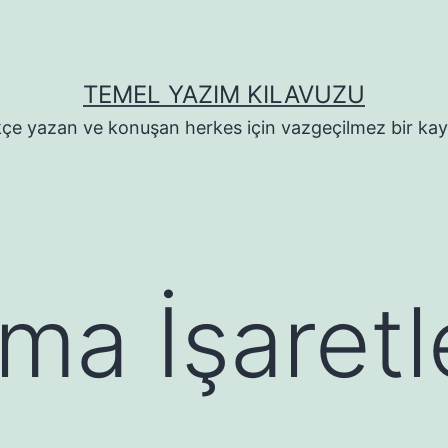
TEMEL YAZIM KILAVUZU
çe yazan ve konuşan herkes için vazgeçilmez bir ka
ma İşaretl